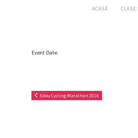
ACASĂ
CLASE 
Event Date:
Sibiu Cycling Marathon 2016