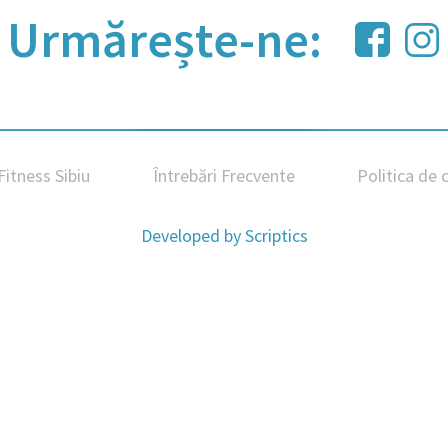
Urmărește-ne:
tness Sibiu
Întrebări Frecvente
Politica de 
Developed by
Scriptics