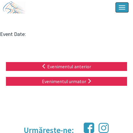
Togg
navig
Event Date:
Evenimentul anterior
Evenimentul urmator
Urmărește-ne: