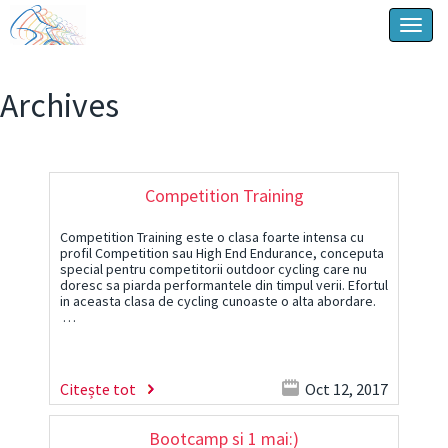
Togg
navig
Archives
Competition Training
Competition Training este o clasa foarte intensa cu
profil Competition sau High End Endurance, conceputa
special pentru competitorii outdoor cycling care nu
doresc sa piarda performantele din timpul verii. Efortul
in aceasta clasa de cycling cunoaste o alta abordare.
…
Citește tot
Oct 12, 2017
Bootcamp si 1 mai:)