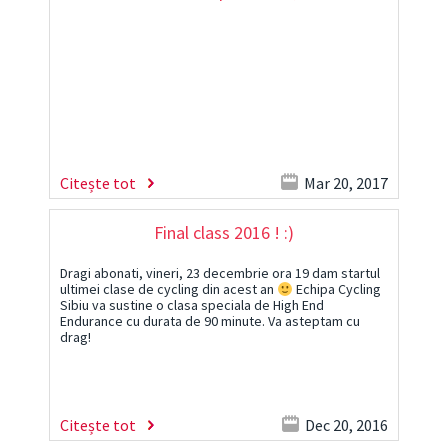
Citește tot
Mar 20, 2017
Final class 2016 ! :)
Dragi abonati, vineri, 23 decembrie ora 19 dam startul
ultimei clase de cycling din acest an
Echipa Cycling
Sibiu va sustine o clasa speciala de High End
Endurance cu durata de 90 minute. Va asteptam cu
drag!
Citește tot
Dec 20, 2016