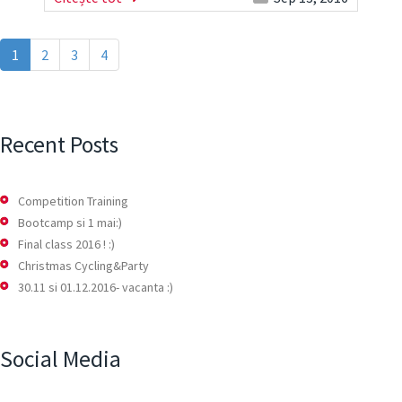
1
2
3
4
Recent Posts
Competition Training
Bootcamp si 1 mai:)
Final class 2016 ! :)
Christmas Cycling&Party
30.11 si 01.12.2016- vacanta :)
Social Media